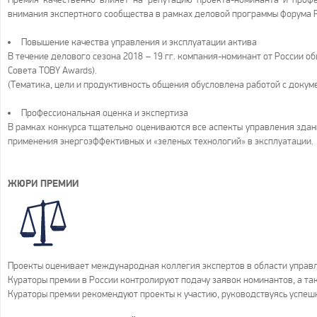
внимания экспертного сообщества в рамках деловой программы форума P
Повышение качества управления и эксплуатации актива
В течение делового сезона 2018 – 19 гг. компания-номинант от России 
Совета TOBY Awards).
(Тематика, цели и продуктивность общения обусловлена работой с докум
Профессиональная оценка и экспертиза
В рамках конкурса тщательно оцениваются все аспекты управления здан
применения энергоэффективных и «зеленых технологий» в эксплуатации.
ЖЮРИ ПРЕМИИ
Проекты оценивает международная коллегия экспертов в области управ
Кураторы премии в России контролируют подачу заявок номинантов, а т
Кураторы премии рекомендуют проекты к участию, руководствуясь успеш